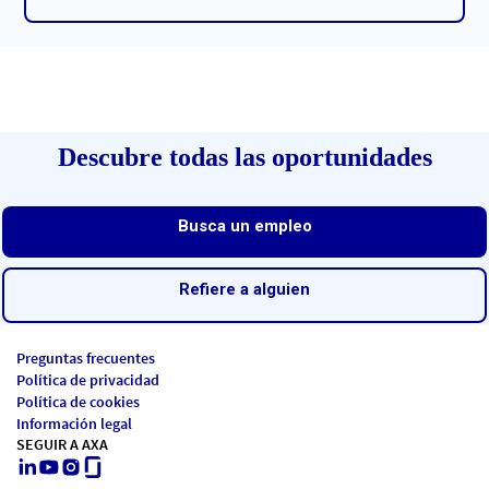
Descubre todas las oportunidades
Busca un empleo
Refiere a alguien
Preguntas frecuentes
Política de privacidad
Política de cookies
Información legal
SEGUIR A AXA
LinkedIn
Youtube
Instagram
Glassdoor