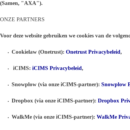
(Samen, "AXA").
ONZE PARTNERS
Voor deze website gebruiken we cookies van de volgend
Cookielaw (Onetrust):
Onetrust Privacybeleid
,
iCIMS:
iCIMS Privacybeleid
,
Snowplow (via onze iCIMS-partner):
Snowplow P
Dropbox (via onze iCIMS-partner):
Dropbox Priv
WalkMe (via onze iCIMS-partner):
WalkMe Priva