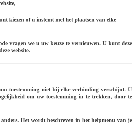
ebsite,
unt kiezen of u instemt met het plaatsen van elke
ode vragen we u uw keuze te vernieuwen. U kunt dez
eze website.
m toestemming niet bij elke verbinding verschijnt. U
ogelijkheid om uw toestemming in te trekken, door te
s anders. Het wordt beschreven in het helpmenu van je