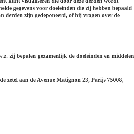
ent kunt visualiseren die door deze derden wordt
elde gegevens voor doeleinden die zij hebben bepaald
n derden zijn gedeponeerd, of bij vragen over de
.z. zij bepalen gezamenlijk de doeleinden en middelen
de zetel aan de Avenue Matignon 23, Parijs 75008,