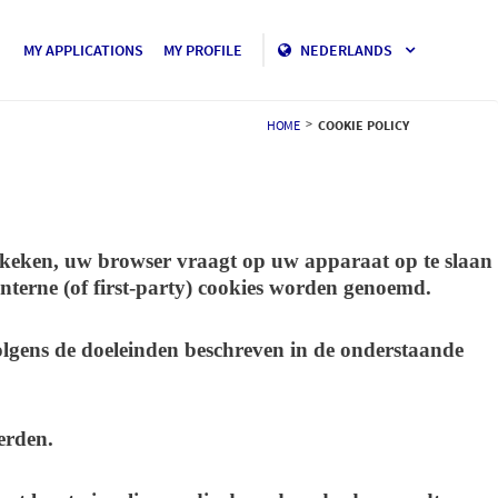
MY APPLICATIONS
MY PROFILE
NEDERLANDS
>
HOME
COOKIE POLICY
bekeken, uw browser vraagt op uw apparaat op te slaan
interne (of first-party) cookies worden genoemd.
olgens de doeleinden beschreven in de onderstaande
erden.