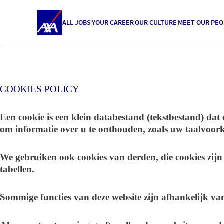
ALL JOBS
YOUR CAREER
OUR CULTURE
MEET OUR PEO
COOKIES POLICY
Een cookie is een klein databestand (tekstbestand) da
om informatie over u te onthouden, zoals uw taalvoorke
We gebruiken ook cookies van derden, die cookies zijn
tabellen.
Sommige functies van deze website zijn afhankelijk v