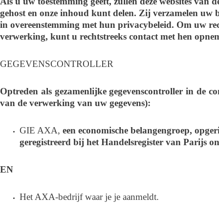
Als u uw toestemming geeft, zullen deze websites van 
gehost en onze inhoud kunt delen. Zij verzamelen uw 
in overeenstemming met hun privacybeleid. Om uw recht
verwerking, kunt u rechtstreeks contact met hen opne
GEGEVENSCONTROLLER
Optreden als gezamenlijke gegevenscontroller in de c
van de verwerking van uw gegevens):
GIE AXA,
een economische belangengroep, opgeric
geregistreerd bij het Handelsregister van Parijs
EN
Het AXA-bedrijf waar je je aanmeldt.