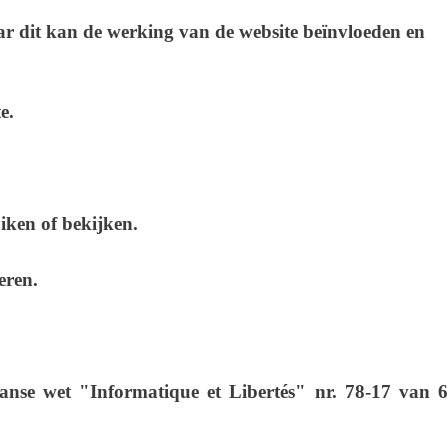
ar dit kan de werking van de website beïnvloeden en
e.
uiken of bekijken.
eren.
nse wet "Informatique et Libertés" nr. 78-17 van 6