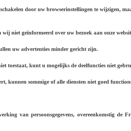
tschakelen door uw browserinstellingen te wijzigen, ma
en wij niet geïnformeerd over uw bezoek aan onze websit
zullen uw advertenties minder gericht zijn.
iet toestaat, kunt u mogelijks de deelfuncties niet gebr
eert, kunnen sommige of alle diensten niet goed function
erking van persoonsgegevens, overeenkomstig de Fra