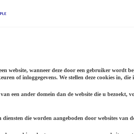
PLE
t een website, wanneer deze door een gebruiker wordt 
uren of inloggegevens. We stellen deze cookies in, die 
 van een ander domein dan de website die u bezoekt, v
an diensten die worden aangeboden door websites van d