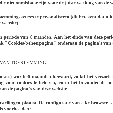
 die niet onmisbaar zijn voor de juiste werking van de w
stemmingskeuzes te personaliseren (dit betekent dat u k
 website).
en periode van
6 maanden.
Aan het einde van deze peri
ink "Cookies-beheerpagina" onderaan de pagina's van d
G VAN TOESTEMMING
ookies) wordt 6 maanden bewaard, zodat het verzoek o
ng voor cookies te beheren, en in het bijzonder de m
n de pagina's van deze website.
ellingen plaatst. De configuratie van elke browser i
ls voorbeelden: