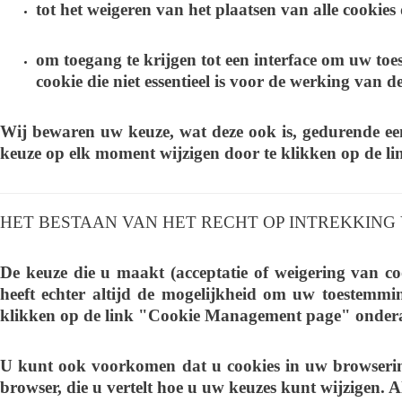
tot het weigeren van het plaatsen van alle cookies
om toegang te krijgen tot een interface om uw toe
cookie die niet essentieel is voor de werking van de
Wij bewaren uw keuze, wat deze ook is, gedurende e
keuze op elk moment wijzigen door te klikken op de l
HET BESTAAN VAN HET RECHT OP INTREKKIN
De keuze die u maakt (acceptatie of weigering van c
heeft echter altijd de mogelijkheid om uw toestemmi
klikken op de link "Cookie Management page" onderaa
U kunt ook voorkomen dat u cookies in uw browserinst
browser, die u vertelt hoe u uw keuzes kunt wijzigen. A