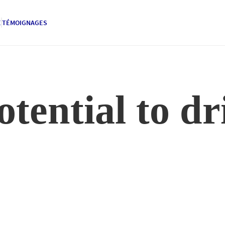
E
TÉMOIGNAGES
tential to dr