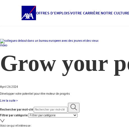
OFFRES D’EMPLOIS
VOTRE CARRIÈRE
NOTRE CULTUR
Video
Grow your po
April 26 2024
Développer votre potentiel pour être moteur de progrès
Lire la suite >
Rechercher par mot-clé
Filtrer par catégorie
Voici ce qui m'intéresse :